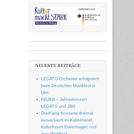
NEUESTE BEITRÄGE
LEGATO Orchester erfolgreich
beim Deutschen Musikfest in
Ulm
FEUER – Jahreskonzert
LEGATO und JBO
DreiKlang Konzerte dreimal
ausverkauft im Kabelmetall,
Kulturforum Eckenhagen und
Aula Waldbröl