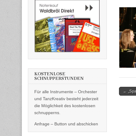
KOSTENLOSE
SCHNUPPERSTUNDEN
Post
← „Span
Für alle Instrumente – Orchester
naviga
und TanzKreativ besteht jederzeit
die Möglichkeit des kostenlosen
schnupperns.
Anfrage – Button und abschicken