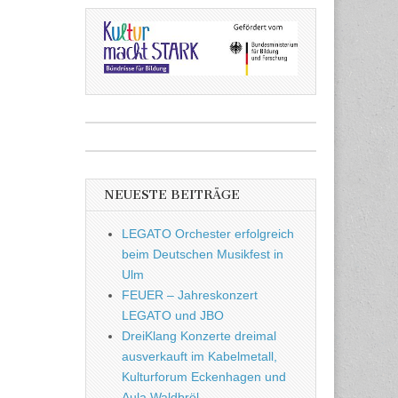
NEUESTE BEITRÄGE
LEGATO Orchester erfolgreich
beim Deutschen Musikfest in
Ulm
FEUER – Jahreskonzert
LEGATO und JBO
DreiKlang Konzerte dreimal
ausverkauft im Kabelmetall,
Kulturforum Eckenhagen und
Aula Waldbröl