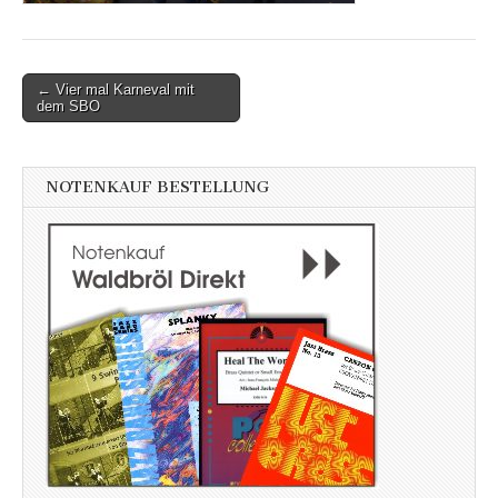
Post
← Vier mal Karneval mit
dem SBO
navigation
NOTENKAUF BESTELLUNG