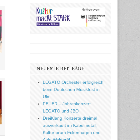
NEUESTE BEITRÄGE
LEGATO Orchester erfolgreich
beim Deutschen Musikfest in
Ulm
FEUER – Jahreskonzert
LEGATO und JBO
DreiKlang Konzerte dreimal
ausverkauft im Kabelmetall,
e
Kulturforum Eckenhagen und
Aula Waldbröl