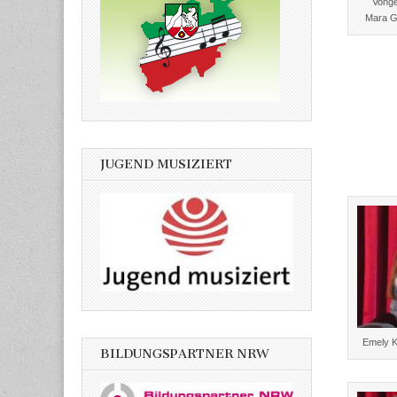
Vonge
Mara G
JUGEND MUSIZIERT
Emely K
BILDUNGSPARTNER NRW