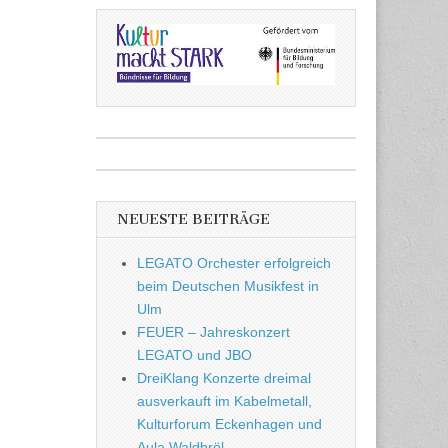
NEUESTE BEITRÄGE
LEGATO Orchester erfolgreich
beim Deutschen Musikfest in
Ulm
FEUER – Jahreskonzert
LEGATO und JBO
DreiKlang Konzerte dreimal
ausverkauft im Kabelmetall,
Kulturforum Eckenhagen und
Aula Waldbröl