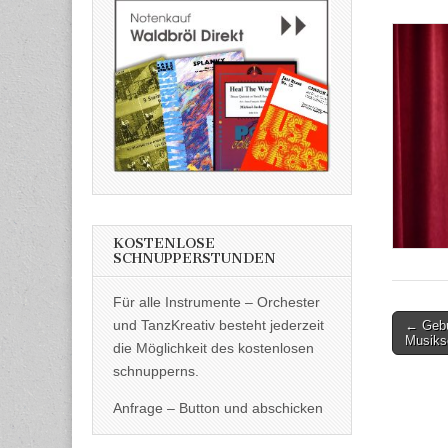
KOSTENLOSE
SCHNUPPERSTUNDEN
Für alle Instrumente – Orchester
Post
und TanzKreativ besteht jederzeit
← Gebu
Musiks
naviga
die Möglichkeit des kostenlosen
schnupperns.
Anfrage – Button und abschicken