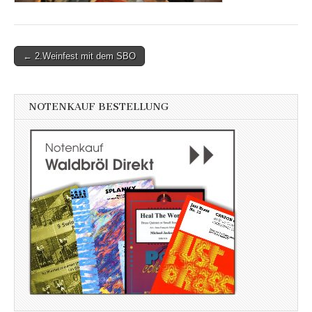
Post
← 2.Weinfest mit dem SBO
navigation
NOTENKAUF BESTELLUNG