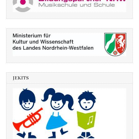
JEKITS