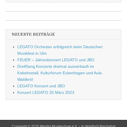
NEUESTE BEITRÄGE
LEGATO Orchester erfolgreich beim Deutschen
Musikfest in Ulm
FEUER – Jahreskonzert LEGATO und JBO
DreiKlang Konzerte dreimal ausverkauft im
Kabelmetall, Kulturforum Eckenhagen und Aula
Waldbröl
LEGATO Konzert und JBO
Konzert LEGATO 25.März 2023
Copyright © 2026
Werdin Musikschule e.V. – In Waldbröl Reichshof