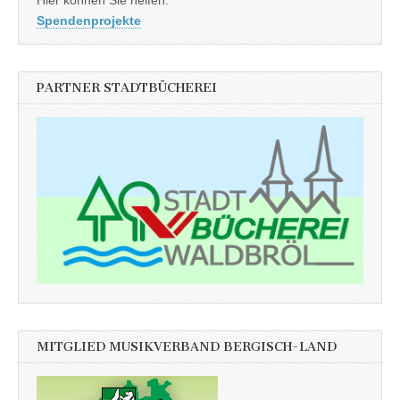
Hier können Sie helfen:
Spendenprojekte
PARTNER STADTBÜCHEREI
MITGLIED MUSIKVERBAND BERGISCH-LAND