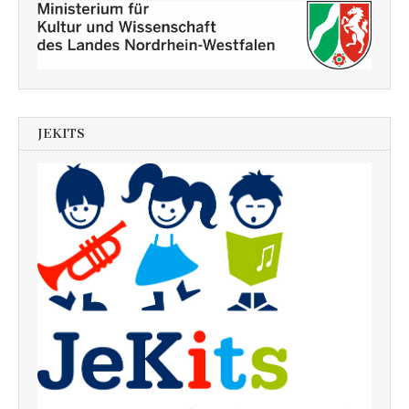
JEKITS