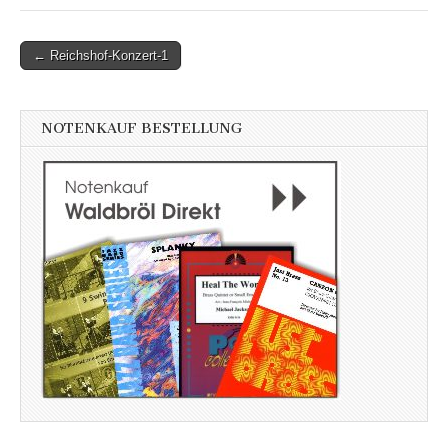
Post
← Reichshof-Konzert-1
navigation
NOTENKAUF BESTELLUNG