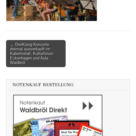
Post
← DreiKlang Konzerte
dreimal ausverkauft im
navigation
Kabelmetall, Kulturforum
Eckenhagen und Aula
Waldbröl
NOTENKAUF BESTELLUNG