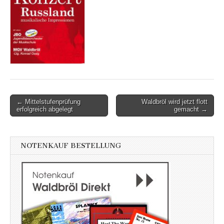
Post
← Mittelstufenprüfung
Waldbröl wird jetzt flott
erfolgreich abgelegt
gemacht →
navigation
NOTENKAUF BESTELLUNG