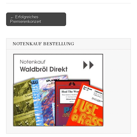
Post
← Erfolgreiches
Premierenkonzert
navigation
NOTENKAUF BESTELLUNG