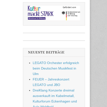
NEUESTE BEITRÄGE
LEGATO Orchester erfolgreich
beim Deutschen Musikfest in
Ulm
FEUER – Jahreskonzert
LEGATO und JBO
DreiKlang Konzerte dreimal
ausverkauft im Kabelmetall,
Kulturforum Eckenhagen und
Aula Waldbröl