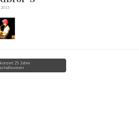
r 2015
konzert 25 Jahre
schaftsverein
tion