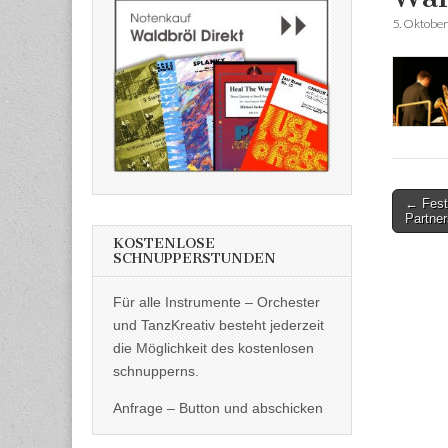
5. Oktobe
Post
← Fest
Partner
naviga
KOSTENLOSE
SCHNUPPERSTUNDEN
Für alle Instrumente – Orchester
und TanzKreativ besteht jederzeit
die Möglichkeit des kostenlosen
schnupperns.
Anfrage – Button und abschicken