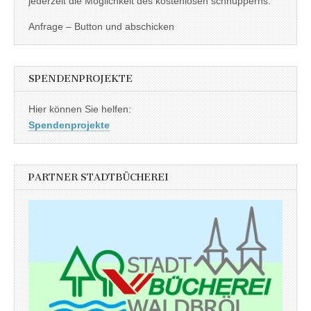
jederzeit die Möglichkeit des kostenlosen schnupperns.
Anfrage – Button und abschicken
SPENDENPROJEKTE
Hier können Sie helfen:
Spendenprojekte
PARTNER STADTBÜCHEREI