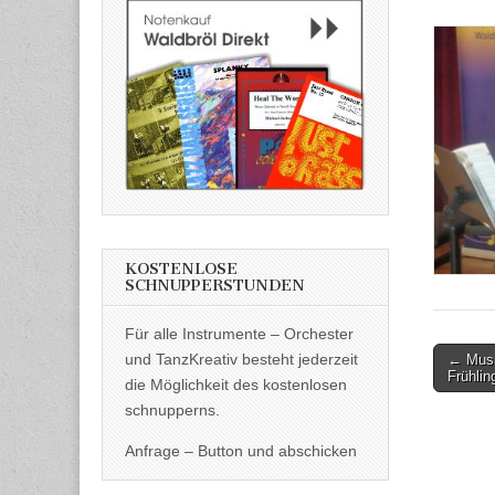
KOSTENLOSE
SCHNUPPERSTUNDEN
Für alle Instrumente – Orchester
Post
und TanzKreativ besteht jederzeit
← Musi
Frühlin
naviga
die Möglichkeit des kostenlosen
schnupperns.
Anfrage – Button und abschicken