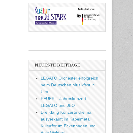
NEUESTE BEITRÄGE
LEGATO Orchester erfolgreich
beim Deutschen Musikfest in
Ulm
FEUER – Jahreskonzert
LEGATO und JBO
DreiKlang Konzerte dreimal
ausverkauft im Kabelmetall,
Kulturforum Eckenhagen und
Aula Waldbröl