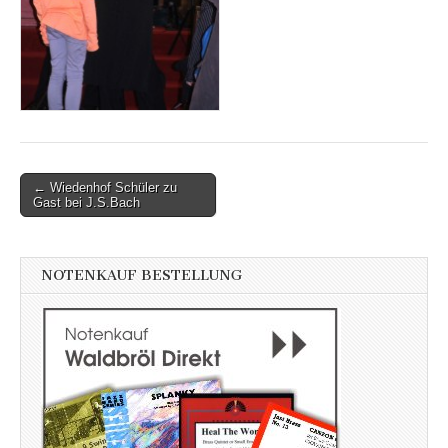
Post
← Wiedenhof Schüler zu
Gast bei J.S.Bach
navigation
NOTENKAUF BESTELLUNG