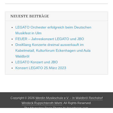
NEUESTE BEITRÄGE
LEGATO Orchester erfolgreich beim Deutschen
Musikfest in Ulm
FEUER – Jahreskonzert LEGATO und JBO
DreiKlang Konzerte dreimal ausverkauft im
Kabelmetall, Kulturforum Eckenhagen und Aula
Waldbröl
LEGATO Konzert und JBO
Konzert LEGATO 25.März 2023
Copyright © 2026
Werdin Musikschule e.V. – In Waldbröl Reichshof
Windeck Ruppichteroth Wiehl
. All Rights Reserved.
The Magazine Basic Theme by
bavotasan.com
.