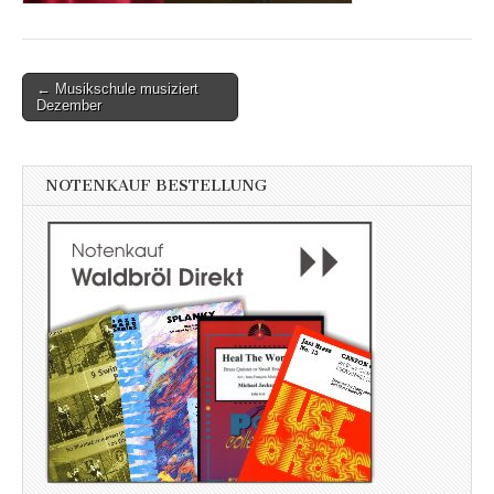
Post
← Musikschule musiziert
Dezember
navigation
NOTENKAUF BESTELLUNG