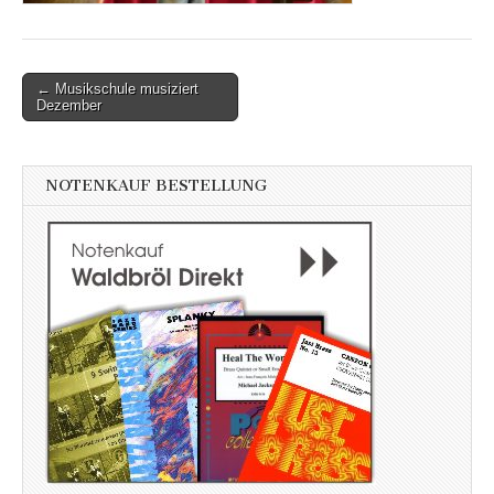
Post
← Musikschule musiziert
Dezember
navigation
NOTENKAUF BESTELLUNG