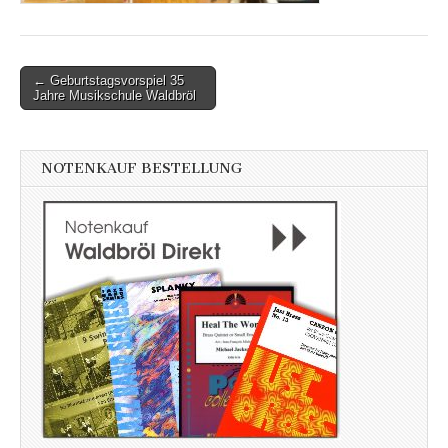
Post
← Geburtstagsvorspiel 35
Jahre Musikschule Waldbröl
navigation
NOTENKAUF BESTELLUNG