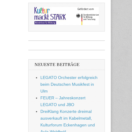
NEUESTE BEITRÄGE
LEGATO Orchester erfolgreich
beim Deutschen Musikfest in
Ulm
FEUER – Jahreskonzert
LEGATO und JBO
DreiKlang Konzerte dreimal
ausverkauft im Kabelmetall,
Kulturforum Eckenhagen und
Aula Waldbröl