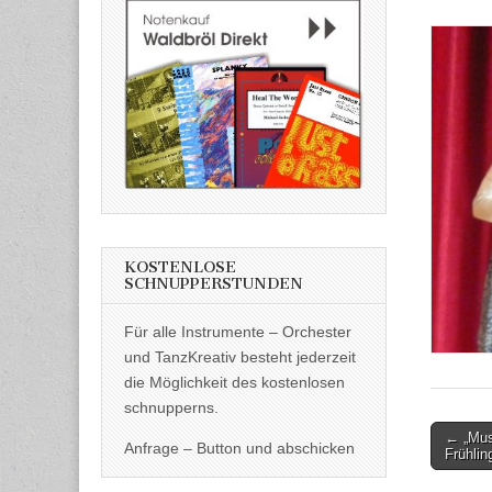
KOSTENLOSE
SCHNUPPERSTUNDEN
Für alle Instrumente – Orchester
und TanzKreativ besteht jederzeit
die Möglichkeit des kostenlosen
schnupperns.
Post
← „Musi
Anfrage – Button und abschicken
Frühlin
naviga