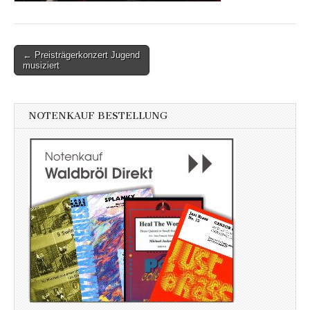
Post
← Preisträgerkonzert Jugend
musiziert
navigation
NOTENKAUF BESTELLUNG