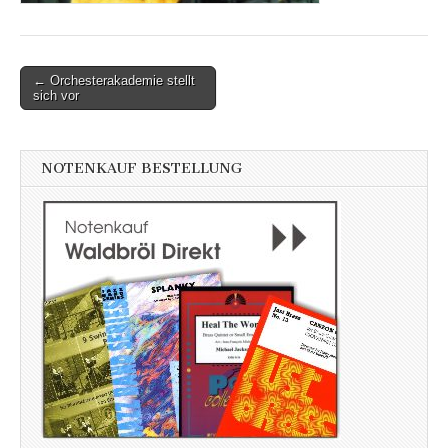
Post
← Orchesterakademie stellt
sich vor
navigation
NOTENKAUF BESTELLUNG