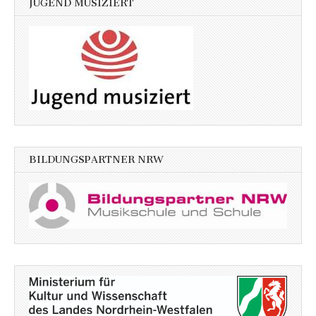
JUGEND MUSIZIERT
BILDUNGSPARTNER NRW