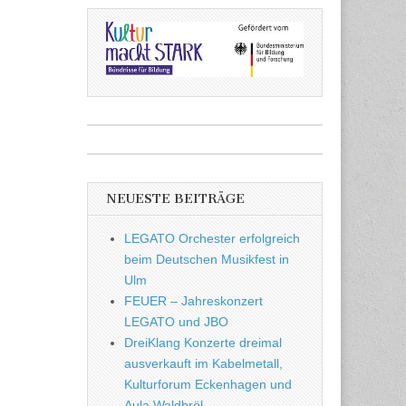
NEUESTE BEITRÄGE
LEGATO Orchester erfolgreich
beim Deutschen Musikfest in
Ulm
FEUER – Jahreskonzert
LEGATO und JBO
DreiKlang Konzerte dreimal
ausverkauft im Kabelmetall,
Kulturforum Eckenhagen und
Aula Waldbröl