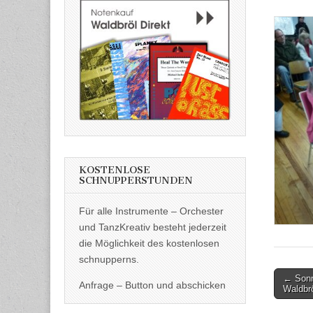
KOSTENLOSE
SCHNUPPERSTUNDEN
Für alle Instrumente – Orchester
und TanzKreativ besteht jederzeit
die Möglichkeit des kostenlosen
schnupperns.
Post
← Sonn
Anfrage – Button und abschicken
Waldbr
naviga